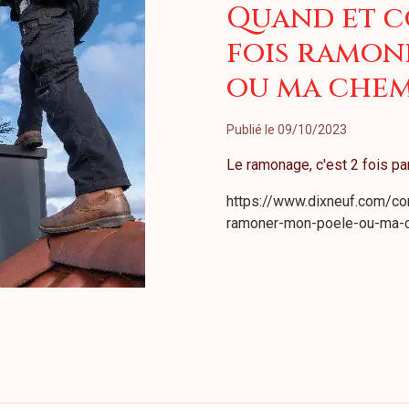
Quand et c
fois ramon
ou ma chem
Publié le 09/10/2023
Le ramonage, c'est 2 fois pa
https://www.dixneuf.com/co
ramoner-mon-poele-ou-ma-