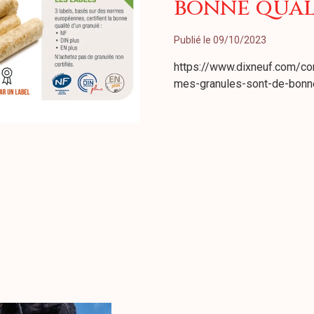
bonne quali
Publié le 09/10/2023
https://www.dixneuf.com/c
mes-granules-sont-de-bonne