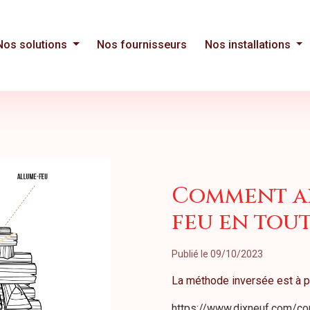
Nos solutions
Nos fournisseurs
Nos installations
Comment a
feu en tout
Publié le 09/10/2023
La méthode inversée est à pr
https://www.dixneuf.com/c